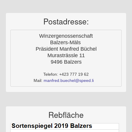
Postadresse:
Winzergenossenschaft
Balzers-Mäls 
Präsident Manfred Büchel
Murasträssle 11
9496 Balzers
Telefon: +423 777 19 62
Mail: 
manfred.buechel@speed.li
Rebfläche